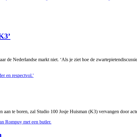
 K3’
r de Nederlandse markt niet. ‘Als je ziet hoe de zwartepietendiscussie
er en respectvol.'
 aan te boren, zal Studio 100 Josje Huisman (K3) vervangen door act
Van Rompuy met een butler.
n