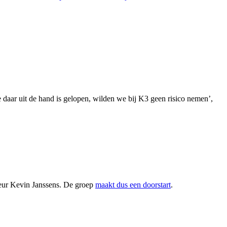
 daar uit de hand is gelopen, wilden we bij K3 geen risico nemen’,
eur Kevin Janssens. De groep
maakt dus een doorstart
.