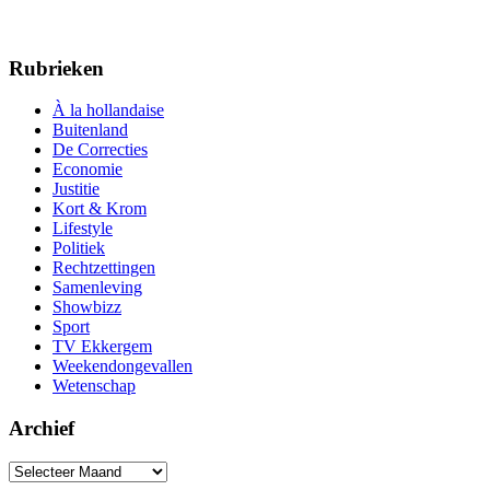
Rubrieken
À la hollandaise
Buitenland
De Correcties
Economie
Justitie
Kort & Krom
Lifestyle
Politiek
Rechtzettingen
Samenleving
Showbizz
Sport
TV Ekkergem
Weekendongevallen
Wetenschap
Archief