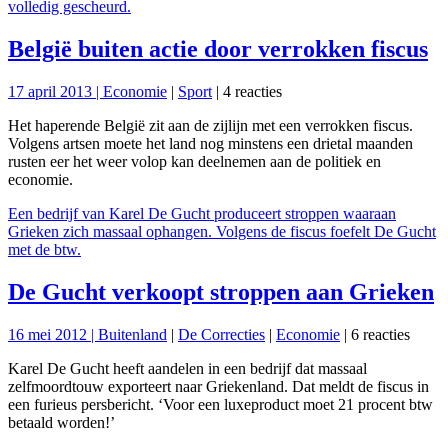
volledig gescheurd.
België buiten actie door verrokken fiscus
17 april 2013 |
Economie
|
Sport
| 4 reacties
Het haperende België zit aan de zijlijn met een verrokken fiscus.
Volgens artsen moete het land nog minstens een drietal maanden
rusten eer het weer volop kan deelnemen aan de politiek en
economie.
Een bedrijf van Karel De Gucht produceert stroppen waaraan
Grieken zich massaal ophangen. Volgens de fiscus foefelt De Gucht
met de btw.
De Gucht verkoopt stroppen aan Grieken
16 mei 2012 |
Buitenland
|
De Correcties
|
Economie
| 6 reacties
Karel De Gucht heeft aandelen in een bedrijf dat massaal
zelfmoordtouw exporteert naar Griekenland. Dat meldt de fiscus in
een furieus persbericht. ‘Voor een luxeproduct moet 21 procent btw
betaald worden!’