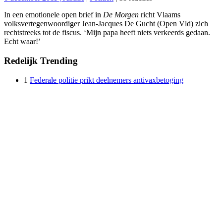
In een emotionele open brief in
De Morgen
richt Vlaams
volksvertegenwoordiger Jean-Jacques De Gucht (Open Vld) zich
rechtstreeks tot de fiscus. ‘Mijn papa heeft niets verkeerds gedaan.
Echt waar!’
Redelijk
Trending
1
Federale politie prikt deelnemers antivaxbetoging