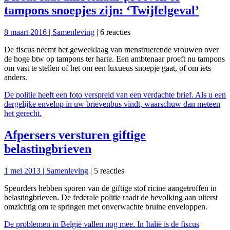
tampons snoepjes zijn: ‘Twijfelgeval’
8 maart 2016 |
Samenleving
| 6 reacties
De fiscus neemt het geweeklaag van menstruerende vrouwen over
de hoge btw op tampons ter harte. Een ambtenaar proeft nu tampons
om vast te stellen of het om een luxueus snoepje gaat, of om iets
anders.
De politie heeft een foto verspreid van een verdachte brief. Als u een
dergelijke envelop in uw brievenbus vindt, waarschuw dan meteen
het gerecht.
Afpersers versturen giftige
belastingbrieven
1 mei 2013 |
Samenleving
| 5 reacties
Speurders hebben sporen van de giftige stof ricine aangetroffen in
belastingbrieven. De federale politie raadt de bevolking aan uiterst
omzichtig om te springen met onverwachte bruine enveloppen.
De problemen in België vallen nog mee. In Italië is de fiscus